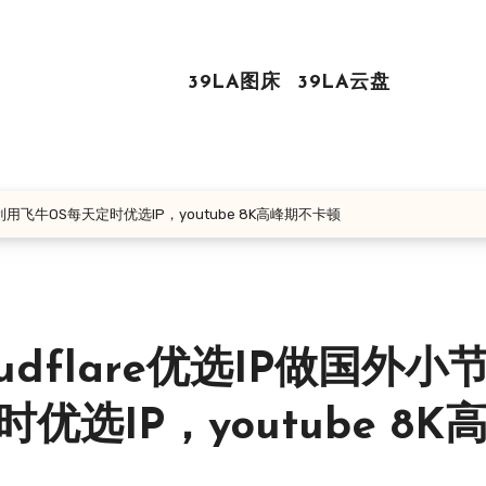
39LA图床
39LA云盘
利用飞牛OS每天定时优选IP，youtube 8K高峰期不卡顿
dflare优选IP做国外小
选IP，youtube 8K