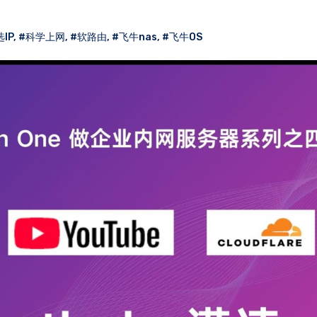
IP
,
#科学上网
,
#软路由
,
#飞牛nas
,
#飞牛OS