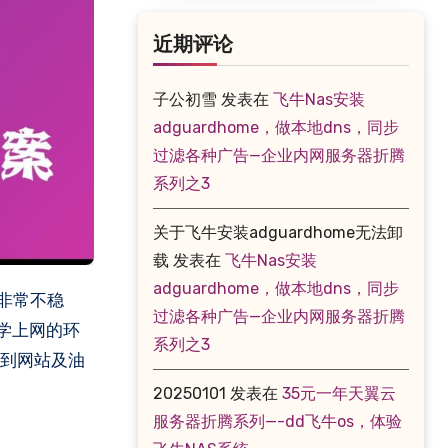
近期评论
子公初雪
发表在
飞牛Nas安装
adguardhome，做本地dns，同步
过滤各种广告—企业内网服务器折腾
系列之3
关于飞牛安装adguardhome无法卸
载
发表在
飞牛Nas安装
adguardhome，做本地dns，同步
过滤各种广告—企业内网服务器折腾
学上网的环
系列之3
，达到网站及油
20250101
发表在
35元一年天翼云
服务器折腾系列—-dd飞牛os，体验