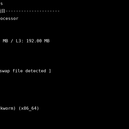
s

--------------------
