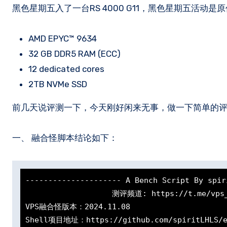
黑色星期五入了一台RS 4000 G11，黑色星期五活
AMD EPYC™ 9634
32 GB DDR5 RAM (ECC)
12 dedicated cores
2TB NVMe SSD
前几天说评测一下，今天刚好闲来无事，做一下简单的
一、 融合怪脚本结论如下：
--------------------- A Bench Script By spir
                   测评频道: https://t.me/vps_reviews                    

VPS融合怪版本：2024.11.08

Shell项目地址：https://github.com/spiritLHLS/e