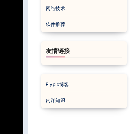
网络技术
软件推荐
友情链接
Flypic博客
内谋知识