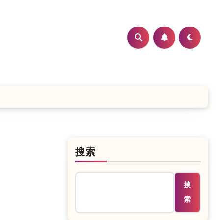
搜索
搜
索