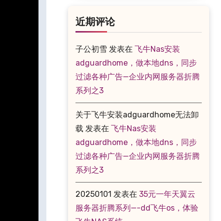
近期评论
子公初雪
发表在
飞牛Nas安装
adguardhome，做本地dns，同步
过滤各种广告—企业内网服务器折腾
系列之3
关于飞牛安装adguardhome无法卸
载
发表在
飞牛Nas安装
adguardhome，做本地dns，同步
过滤各种广告—企业内网服务器折腾
系列之3
20250101
发表在
35元一年天翼云
服务器折腾系列—-dd飞牛os，体验