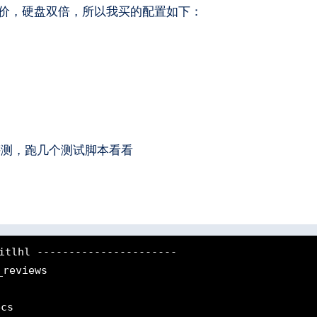
动是原价，硬盘双倍，所以我买的配置如下：
评测，跑几个测试脚本看看
itlhl ----------------------

cs
