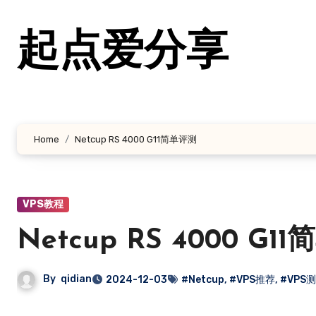
跳
转
起点爱分享
到
内
容
Home
Netcup RS 4000 G11简单评测
VPS教程
Netcup RS 4000 G1
By
qidian
2024-12-03
#Netcup
,
#VPS推荐
,
#VPS