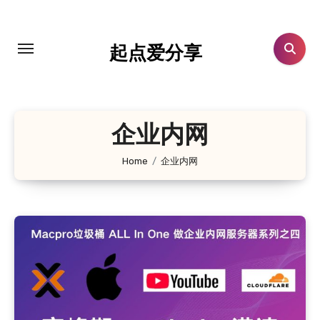
跳
转
到
起点爱分享
内
容
企业内网
Home
企业内网