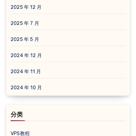
2025 年 12 月
2025 年 7 月
2025 年 5 月
2024 年 12 月
2024 年 11 月
2024 年 10 月
分类
VPS教程