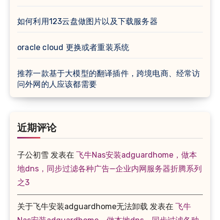
如何利用123云盘做图片以及下载服务器
oracle cloud 更换或者重装系统
推荐一款基于大模型的翻译插件，跨境电商、经常访
问外网的人应该都需要
近期评论
子公初雪
发表在
飞牛Nas安装adguardhome，做本
地dns，同步过滤各种广告—企业内网服务器折腾系列
之3
关于飞牛安装adguardhome无法卸载
发表在
飞牛