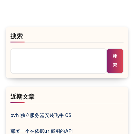
搜索
搜
索
近期文章
ovh 独立服务器安装飞牛 OS
部署一个在依据url截图的API