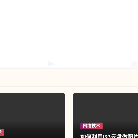
网络技术
术
如何利用123云盘做图