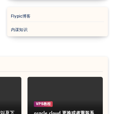
Flypic博客
内谋知识
VPS教程
片以及下
oracle cloud 更换或者重装系