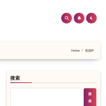
Home
优选IP
搜索
搜
索