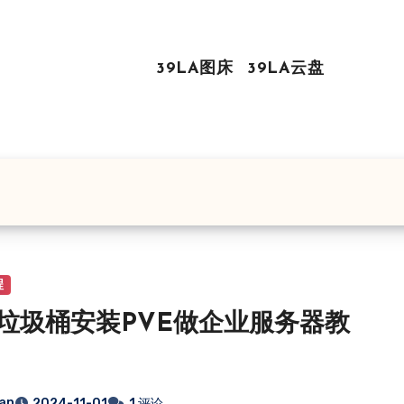
39LA图床
39LA云盘
程
垃圾桶安装PVE做企业服务器教
ian
2024-11-01
1 评论