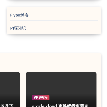
Flypic博客
内谋知识
VPS教程
片以及下
oracle cloud 更换或者重装系