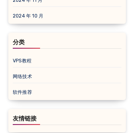
2024 年 11 月
2024 年 10 月
分类
VPS教程
网络技术
软件推荐
友情链接