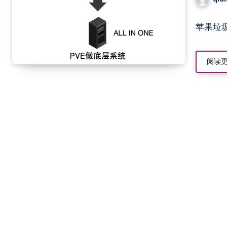
苹果垃圾
阅读