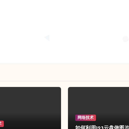
网络技术
术
如何利用123云盘做图