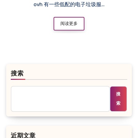
ovh 有一些低配的电子垃圾服…
阅读更多
搜索
搜
索
近期文章