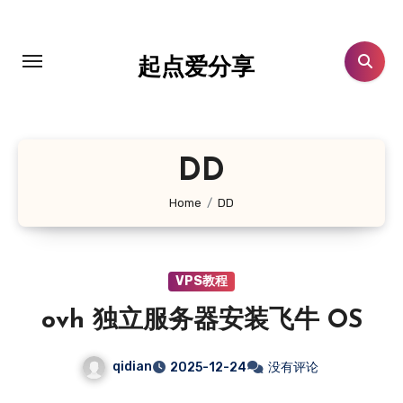
跳
转
到
起点爱分享
内
容
DD
Home
DD
VPS教程
ovh 独立服务器安装飞牛 OS
qidian
2025-12-24
没有评论