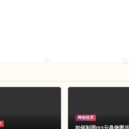
网络技术
术
如何利用123云盘做图