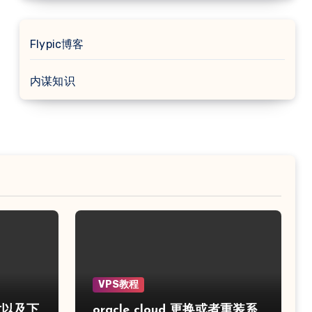
Flypic博客
内谋知识
VPS教程
片以及下
oracle cloud 更换或者重装系