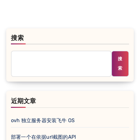
搜索
搜
索
近期文章
ovh 独立服务器安装飞牛 OS
部署一个在依据url截图的API