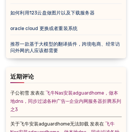
如何利用123云盘做图片以及下载服务器
oracle cloud 更换或者重装系统
推荐一款基于大模型的翻译插件，跨境电商、经常访
问外网的人应该都需要
近期评论
子公初雪
发表在
飞牛Nas安装adguardhome，做本
地dns，同步过滤各种广告—企业内网服务器折腾系列
之3
关于飞牛安装adguardhome无法卸载
发表在
飞牛