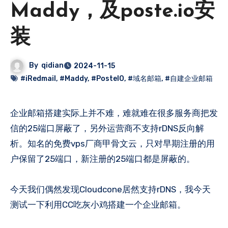
Maddy，及poste.io安
装
By
qidian
2024-11-15
#iRedmail
,
#Maddy
,
#PosteIO
,
#域名邮箱
,
#自建企业邮箱
企业邮箱搭建实际上并不难，难就难在很多服务商把发
信的25端口屏蔽了，另外运营商不支持rDNS反向解
析。知名的免费vps厂商甲骨文云，只对早期注册的用
户保留了25端口，新注册的25端口都是屏蔽的。
今天我们偶然发现Cloudcone居然支持rDNS，我今天
测试一下利用CC吃灰小鸡搭建一个企业邮箱。