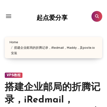
跳
转
到
起点爱分享
内
容
Home
搭建企业邮局的折腾记录，iRedmail，Maddy，及poste.io
安装
VPS教程
搭建企业邮局的折腾记
录，iRedmail，