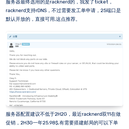
服务器最终选用的是racknerd的，我发了ticket，
racknerd支持rDNS，不过需要发工单申请，25端口是
默认开放的，直接可用,这点推荐。
服务器配置建议不低于2H2G，最近racknerd双11在做
促销，2H3G一年25.98$,有需要搭建邮局的可以下单