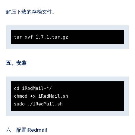
解压下载的存档文件。
tar xvf 1.7.1.tar.gz
五、安装
cd iRedMail-*/

chmod +x iRedMail.sh

六、配置iRedmail